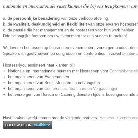
nationale en internationale vaste klanten die bij ons terugkomen van
a. de
persoonlijke benadering
van onze verkoop afdeling,
b. de
kwaliteit, deskundigheid en flexibiliteit
van onze ervaren hostesse
c. de
passie
die het management en de hostessen voor hun werk hebben.
Drie belangrijke factoren om uw evenement tot een succes te maken!
Wij leveren hostessen op beurzen en evenementen, verzorgen product demo
Speakers en gastvrouwen op congressen en conferenties in zowel binnen- a
Hostess4you assisteert haar klanten bij:
+ Nationale en Internationale beurzen met Hostessen voor
Congresbegelei
+ het organiseren van Evenementen
+ het organiseren van Bedrijfsfeesten en ontvangsten
+ het organiseren van
Conferenties, Seminars en Vergaderingen
+ het verzorgen van Horeca en Catering diensten tijdens bovengenoemde ac
Hostess4you werkt samen met de volgende partners
Hostess uitzendbure