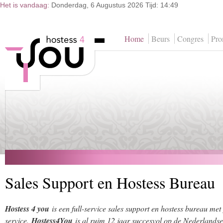
Het is vandaag:
Donderdag, 6 Augustus 2026 Tijd: 14:49
Home
Beurs
Congres
Pr
Sales Support en Hostess Bureau
Hostess 4 you
is een full-service sales support en hostess bureau met
service.
Hostess4You
is al ruim 12 jaar succesvol op de Nederlandse