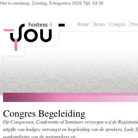
Het is vandaag:
Zondag, 9 Augustus 2026 Tijd: 03:36
Home
Beurs
Congres
Pr
Congres Begeleiding
Op Congressen, Conferentie of Seminars verzorgen wij de Registrati
uitgifte van badges, ontvangst en begeleiding van de sprekers, Lady 
aankondiging van de gastsprekers etc.