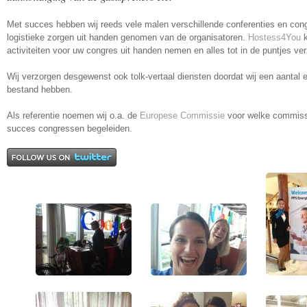
Met succes hebben wij reeds vele malen verschillende conferenties en con
logistieke zorgen uit handen genomen van de organisatoren.
Hostess4You
k
activiteiten voor uw congres uit handen nemen en alles tot in de puntjes ve
Wij verzorgen desgewenst ook tolk-vertaal diensten doordat wij een aantal e
bestand hebben.
Als referentie noemen wij o.a. de
Europese Commissie
voor welke commissi
succes congressen begeleiden.